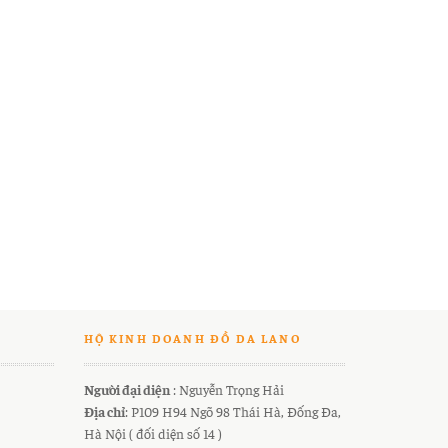
HỘ KINH DOANH ĐỒ DA LANO
Người đại diện
: Nguyễn Trọng Hải
Địa chỉ
: P109 H94 Ngõ 98 Thái Hà, Đống Đa,
Hà Nội ( đối diện số 14 )