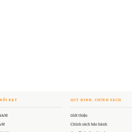
NỔI BẬT
QUY ĐINH, CHÍNH SÁCH
 NAM
Giới thiệu
NAM
Chính sách bảo hành