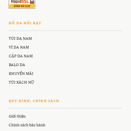
ĐỒ DA NỔI BẬT
TÚI DA NAM
VÍ DA NAM
CẶP DA NAM
BALO DA
KHUYẾN MÃI
TÚI XÁCH NỮ
QUY ĐINH, CHÍNH SÁCH
Giới thiệu
Chính sách bảo hành