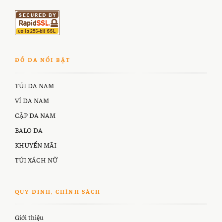
ĐỒ DA NỔI BẬT
TÚI DA NAM
VÍ DA NAM
CẶP DA NAM
BALO DA
KHUYẾN MÃI
TÚI XÁCH NỮ
QUY ĐINH, CHÍNH SÁCH
Giới thiệu