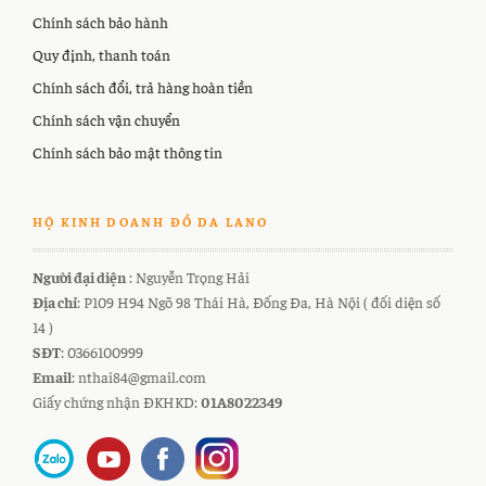
Chính sách bảo hành
Quy định, thanh toán
Chính sách đổi, trả hàng hoàn tiền
Chính sách vận chuyển
Chính sách bảo mật thông tin
HỘ KINH DOANH ĐỒ DA LANO
Người đại diện
: Nguyễn Trọng Hải
Địa chỉ
: P109 H94 Ngõ 98 Thái Hà, Đống Đa, Hà Nội ( đối diện số
14 )
SĐT
: 0366100999
Email
: nthai84@gmail.com
Giấy chứng nhận ĐKHKD:
01A8022349