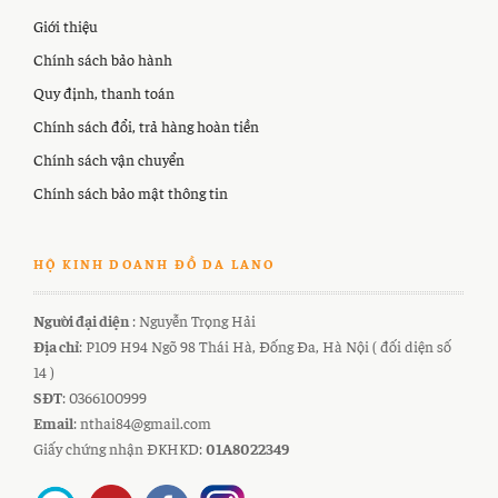
Giới thiệu
Chính sách bảo hành
Quy định, thanh toán
Chính sách đổi, trả hàng hoàn tiền
Chính sách vận chuyển
Chính sách bảo mật thông tin
HỘ KINH DOANH ĐỒ DA LANO
Người đại diện
: Nguyễn Trọng Hải
Địa chỉ
: P109 H94 Ngõ 98 Thái Hà, Đống Đa, Hà Nội ( đối diện số
14 )
SĐT
: 0366100999
Email
: nthai84@gmail.com
Giấy chứng nhận ĐKHKD:
01A8022349