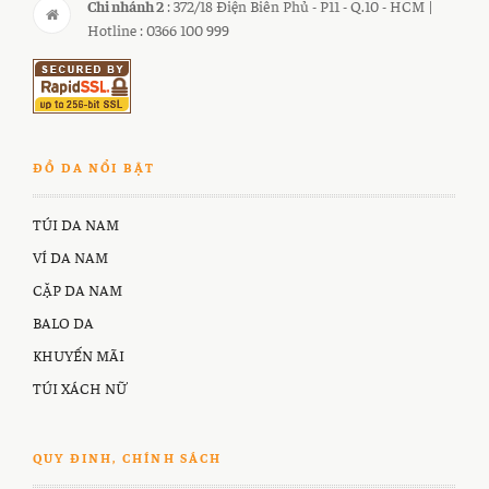
Chi nhánh 2
: 372/18 Điện Biên Phủ - P11 - Q.10 - HCM |
Hotline : 0366 100 999
ĐỒ DA NỔI BẬT
TÚI DA NAM
VÍ DA NAM
CẶP DA NAM
BALO DA
KHUYẾN MÃI
TÚI XÁCH NỮ
QUY ĐINH, CHÍNH SÁCH