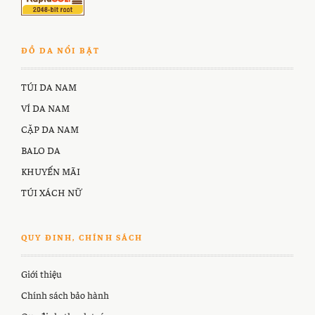
ĐỒ DA NỔI BẬT
TÚI DA NAM
VÍ DA NAM
CẶP DA NAM
BALO DA
KHUYẾN MÃI
TÚI XÁCH NỮ
QUY ĐINH, CHÍNH SÁCH
Giới thiệu
Chính sách bảo hành