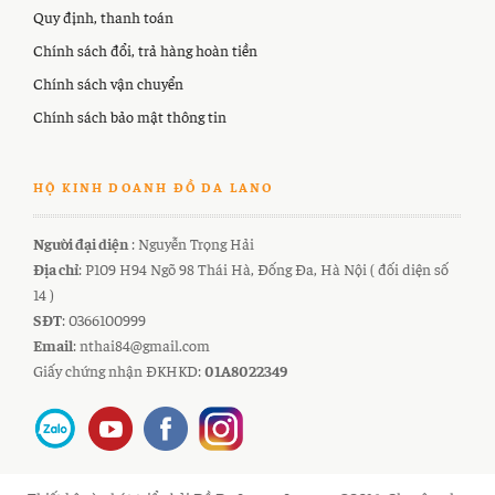
Quy định, thanh toán
Chính sách đổi, trả hàng hoàn tiền
Chính sách vận chuyển
Chính sách bảo mật thông tin
HỘ KINH DOANH ĐỒ DA LANO
Người đại diện
: Nguyễn Trọng Hải
Địa chỉ
: P109 H94 Ngõ 98 Thái Hà, Đống Đa, Hà Nội ( đối diện số
14 )
SĐT
: 0366100999
Email
: nthai84@gmail.com
Giấy chứng nhận ĐKHKD:
01A8022349