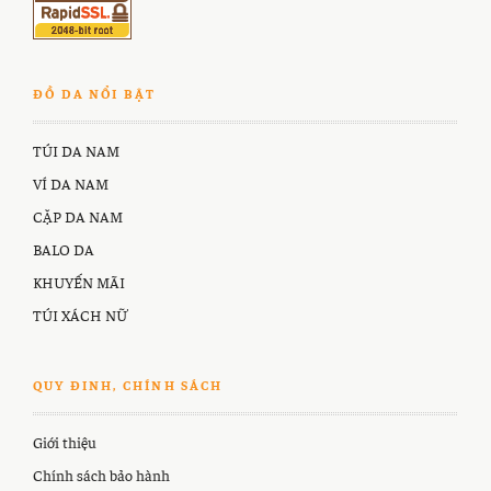
ĐỒ DA NỔI BẬT
TÚI DA NAM
VÍ DA NAM
CẶP DA NAM
BALO DA
KHUYẾN MÃI
TÚI XÁCH NỮ
QUY ĐINH, CHÍNH SÁCH
Giới thiệu
Chính sách bảo hành