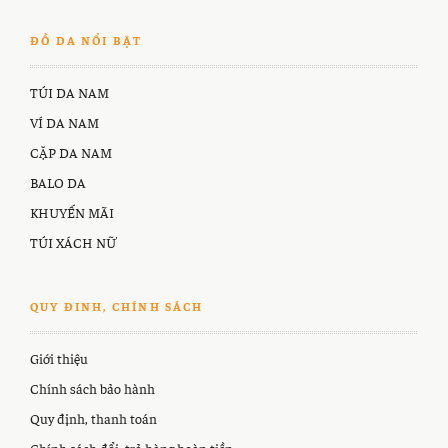
ĐỒ DA NỔI BẬT
TÚI DA NAM
VÍ DA NAM
CẶP DA NAM
BALO DA
KHUYẾN MÃI
TÚI XÁCH NỮ
QUY ĐINH, CHÍNH SÁCH
Giới thiệu
Chính sách bảo hành
Quy định, thanh toán
Chính sách đổi, trả hàng hoàn tiền