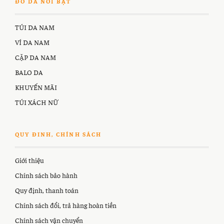
ĐỒ DA NỔI BẬT
TÚI DA NAM
VÍ DA NAM
CẶP DA NAM
BALO DA
KHUYẾN MÃI
TÚI XÁCH NỮ
QUY ĐINH, CHÍNH SÁCH
Giới thiệu
Chính sách bảo hành
Quy định, thanh toán
Chính sách đổi, trả hàng hoàn tiền
Chính sách vận chuyển