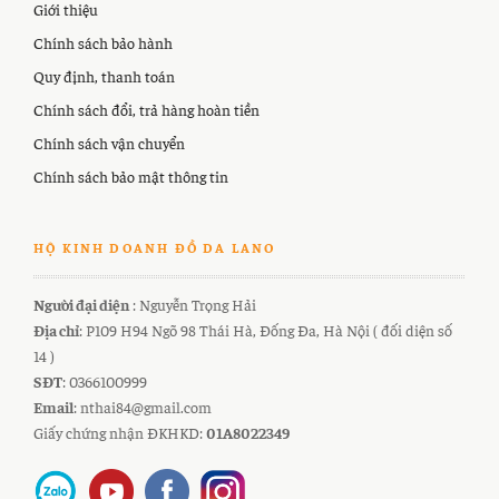
Giới thiệu
Chính sách bảo hành
Quy định, thanh toán
Chính sách đổi, trả hàng hoàn tiền
Chính sách vận chuyển
Chính sách bảo mật thông tin
HỘ KINH DOANH ĐỒ DA LANO
Người đại diện
: Nguyễn Trọng Hải
Địa chỉ
: P109 H94 Ngõ 98 Thái Hà, Đống Đa, Hà Nội ( đối diện số
14 )
SĐT
: 0366100999
Email
: nthai84@gmail.com
Giấy chứng nhận ĐKHKD:
01A8022349