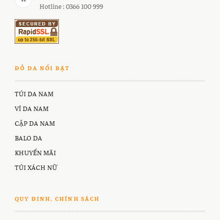
Hotline : 0366 100 999
ĐỒ DA NỔI BẬT
TÚI DA NAM
VÍ DA NAM
CẶP DA NAM
BALO DA
KHUYẾN MÃI
TÚI XÁCH NỮ
QUY ĐINH, CHÍNH SÁCH