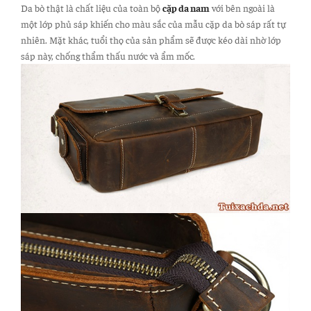
Da bò thật là chất liệu của toàn bộ
cặp da nam
với bên ngoài là
một lớp phủ sáp khiến cho màu sắc của mẫu cặp da bò sáp rất tự
nhiên. Mặt khác, tuổi thọ của sản phẩm sẽ được kéo dài nhờ lớp
sáp này, chống thẩm thấu nước và ẩm mốc.