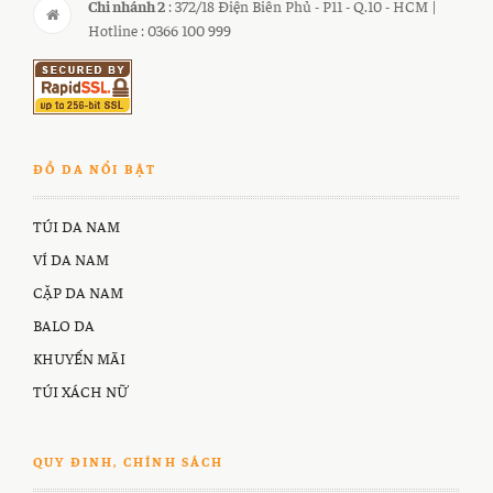
Chi nhánh 2
: 372/18 Điện Biên Phủ - P11 - Q.10 - HCM |
Hotline : 0366 100 999
ĐỒ DA NỔI BẬT
TÚI DA NAM
VÍ DA NAM
CẶP DA NAM
BALO DA
KHUYẾN MÃI
TÚI XÁCH NỮ
QUY ĐINH, CHÍNH SÁCH