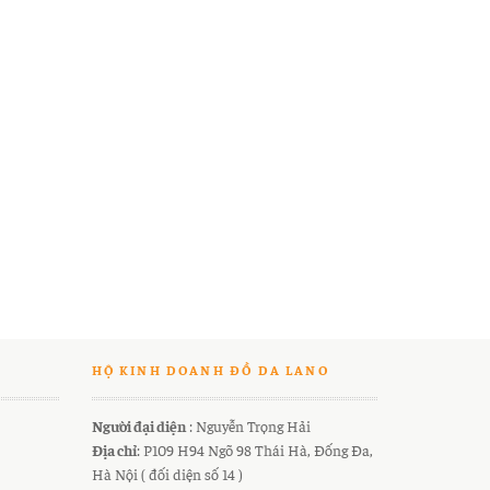
HỘ KINH DOANH ĐỒ DA LANO
Người đại diện
: Nguyễn Trọng Hải
Địa chỉ
: P109 H94 Ngõ 98 Thái Hà, Đống Đa,
Hà Nội ( đối diện số 14 )