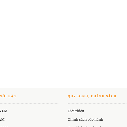
NỔI BẬT
QUY ĐINH, CHÍNH SÁCH
 NAM
Giới thiệu
NAM
Chính sách bảo hành