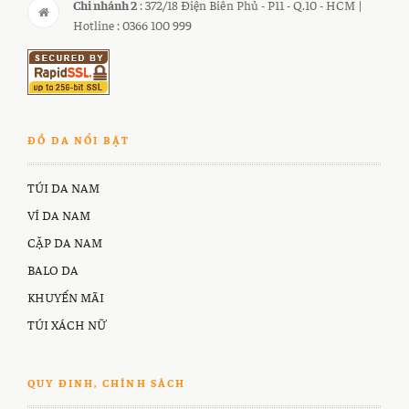
Chi nhánh 2
: 372/18 Điện Biên Phủ - P11 - Q.10 - HCM |
Hotline : 0366 100 999
ĐỒ DA NỔI BẬT
TÚI DA NAM
VÍ DA NAM
CẶP DA NAM
BALO DA
KHUYẾN MÃI
TÚI XÁCH NỮ
QUY ĐINH, CHÍNH SÁCH