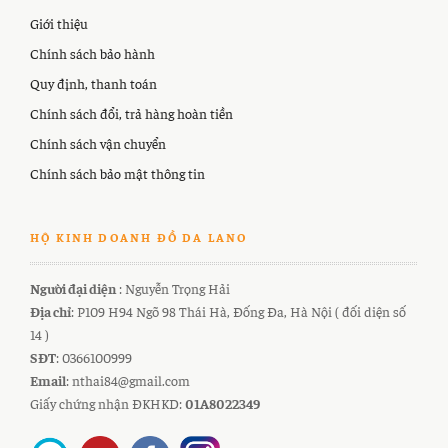
Giới thiệu
Chính sách bảo hành
Quy định, thanh toán
Chính sách đổi, trả hàng hoàn tiền
Chính sách vận chuyển
Chính sách bảo mật thông tin
HỘ KINH DOANH ĐỒ DA LANO
Người đại diện
: Nguyễn Trọng Hải
Địa chỉ
: P109 H94 Ngõ 98 Thái Hà, Đống Đa, Hà Nội ( đối diện số
14 )
SĐT
: 0366100999
Email
: nthai84@gmail.com
Giấy chứng nhận ĐKHKD:
01A8022349