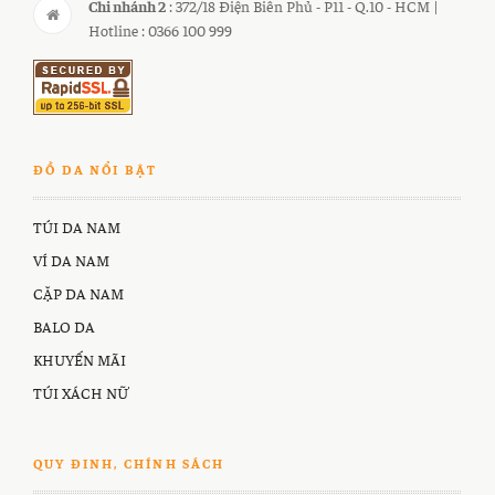
Chi nhánh 2
: 372/18 Điện Biên Phủ - P11 - Q.10 - HCM |
Hotline : 0366 100 999
ĐỒ DA NỔI BẬT
TÚI DA NAM
VÍ DA NAM
CẶP DA NAM
BALO DA
KHUYẾN MÃI
TÚI XÁCH NỮ
QUY ĐINH, CHÍNH SÁCH