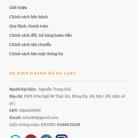
Giới thiệu
Chính sách bảo hành
Quy định, thanh toán
Chính sách đổi, trả hàng hoàn tiền
Chính sách vận chuyển
Chính sách bảo mật thông tin
HỘ KINH DOANH ĐỒ DA LANO
Người đại diện
: Nguyễn Trọng Hải
Địa chỉ
: P109 H94 Ngõ 98 Thái Hà, Đống Đa, Hà Nội ( đối diện số
14 )
SĐT
: 0366100999
Email
: nthai84@gmail.com
Giấy chứng nhận ĐKHKD:
01A8022349