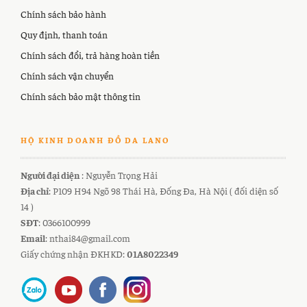
Chính sách bảo hành
Quy định, thanh toán
Chính sách đổi, trả hàng hoàn tiền
Chính sách vận chuyển
Chính sách bảo mật thông tin
HỘ KINH DOANH ĐỒ DA LANO
Người đại diện
: Nguyễn Trọng Hải
Địa chỉ
: P109 H94 Ngõ 98 Thái Hà, Đống Đa, Hà Nội ( đối diện số
14 )
SĐT
: 0366100999
Email
: nthai84@gmail.com
Giấy chứng nhận ĐKHKD:
01A8022349