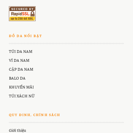
ĐỒ DA NỔI BẬT
TÚI DA NAM
VÍ DA NAM
CẶP DA NAM
BALO DA
KHUYẾN MÃI
TÚI XÁCH NỮ
QUY ĐINH, CHÍNH SÁCH
Giới thiệu