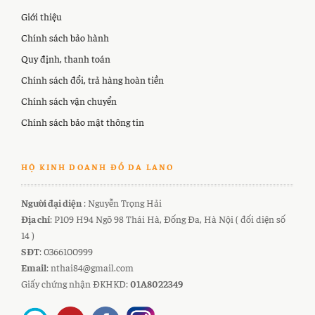
Giới thiệu
Chính sách bảo hành
Quy định, thanh toán
Chính sách đổi, trả hàng hoàn tiền
Chính sách vận chuyển
Chính sách bảo mật thông tin
HỘ KINH DOANH ĐỒ DA LANO
Người đại diện
: Nguyễn Trọng Hải
Địa chỉ
: P109 H94 Ngõ 98 Thái Hà, Đống Đa, Hà Nội ( đối diện số
14 )
SĐT
: 0366100999
Email
: nthai84@gmail.com
Giấy chứng nhận ĐKHKD:
01A8022349