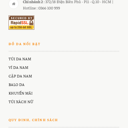
Chi nhánh 2
: 372/18 Điện Biên Phủ - P11 - Q.10 - HCM |
Hotline : 0366 100 999
ĐỒ DA NỔI BẬT
TÚI DA NAM
VÍ DA NAM
CẶP DA NAM
BALO DA
KHUYẾN MÃI
TÚI XÁCH NỮ
QUY ĐINH, CHÍNH SÁCH