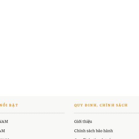
NỔI BẬT
QUY ĐINH, CHÍNH SÁCH
 NAM
Giới thiệu
NAM
Chính sách bảo hành