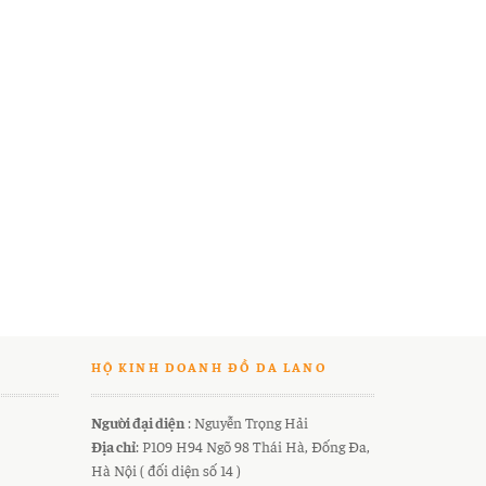
HỘ KINH DOANH ĐỒ DA LANO
Người đại diện
: Nguyễn Trọng Hải
Địa chỉ
: P109 H94 Ngõ 98 Thái Hà, Đống Đa,
Hà Nội ( đối diện số 14 )