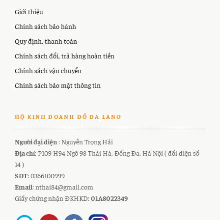
Giới thiệu
Chính sách bảo hành
Quy định, thanh toán
Chính sách đổi, trả hàng hoàn tiền
Chính sách vận chuyển
Chính sách bảo mật thông tin
HỘ KINH DOANH ĐỒ DA LANO
Người đại diện
: Nguyễn Trọng Hải
Địa chỉ
: P109 H94 Ngõ 98 Thái Hà, Đống Đa, Hà Nội ( đối diện số
14 )
SĐT
: 0366100999
Email
: nthai84@gmail.com
Giấy chứng nhận ĐKHKD:
01A8022349