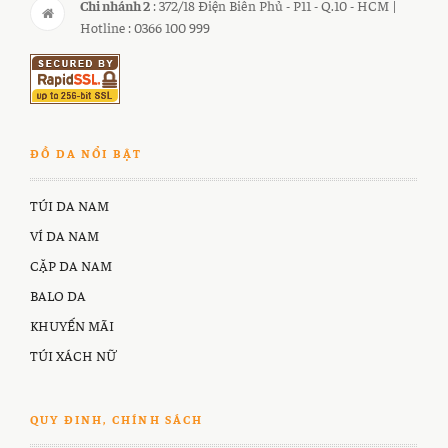
Chi nhánh 2
: 372/18 Điện Biên Phủ - P11 - Q.10 - HCM |
Hotline : 0366 100 999
ĐỒ DA NỔI BẬT
TÚI DA NAM
VÍ DA NAM
CẶP DA NAM
BALO DA
KHUYẾN MÃI
TÚI XÁCH NỮ
QUY ĐINH, CHÍNH SÁCH