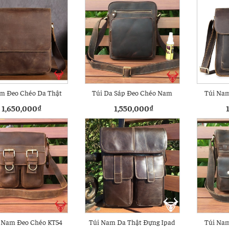
m Đeo Chéo Da Thật
Túi Da Sáp Đeo Chéo Nam
Túi Nam
KT65
KT58
1,650,000
₫
1,550,000
₫
 Nam Đeo Chéo KT54
Túi Nam Da Thật Đựng Ipad
Túi Nam