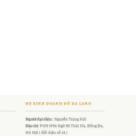
HỘ KINH DOANH ĐỒ DA LANO
Người đại diện
: Nguyễn Trọng Hải
Địa chỉ
: P109 H94 Ngõ 98 Thái Hà, Đống Đa,
Hà Nội ( đối diện số 14 )