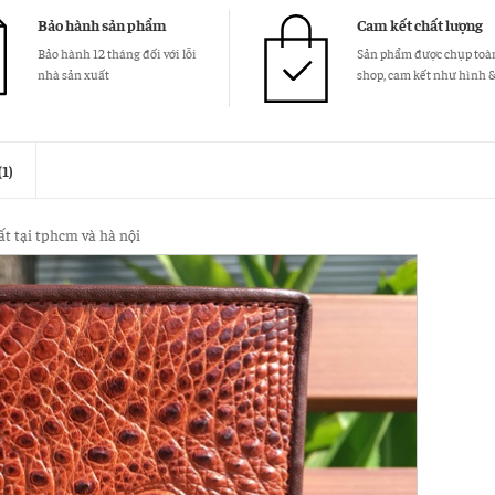
Bảo hành sản phẩm
Cam kết chất lượng
Bảo hành 12 tháng đối với lỗi
Sản phẩm được chụp toàn
nhà sản xuất
shop, cam kết như hình 
1)
ất tại tphcm và hà nội