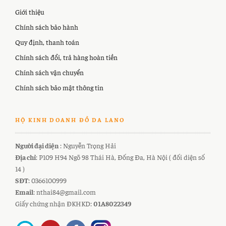
Giới thiệu
Chính sách bảo hành
Quy định, thanh toán
Chính sách đổi, trả hàng hoàn tiền
Chính sách vận chuyển
Chính sách bảo mật thông tin
HỘ KINH DOANH ĐỒ DA LANO
Người đại diện
: Nguyễn Trọng Hải
Địa chỉ
: P109 H94 Ngõ 98 Thái Hà, Đống Đa, Hà Nội ( đối diện số
14 )
SĐT
: 0366100999
Email
: nthai84@gmail.com
Giấy chứng nhận ĐKHKD:
01A8022349