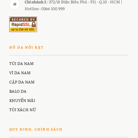
Chi nhánh 2
: 372/18 Điện Biên Phủ - P11 - Q.10 - HCM |
Hotline : 0366 100 999
ĐỒ DA NỔI BẬT
TÚI DA NAM
VÍ DA NAM
CẶP DA NAM
BALO DA
KHUYẾN MÃI
TÚI XÁCH NỮ
QUY ĐINH, CHÍNH SÁCH