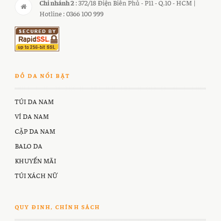
Chi nhánh 2
: 372/18 Điện Biên Phủ - P11 - Q.10 - HCM |
Hotline : 0366 100 999
ĐỒ DA NỔI BẬT
TÚI DA NAM
VÍ DA NAM
CẶP DA NAM
BALO DA
KHUYẾN MÃI
TÚI XÁCH NỮ
QUY ĐINH, CHÍNH SÁCH