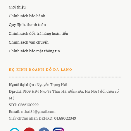
Giới thiệu
Chính sách bảo hành
Quy định, thanh toán
Chính sách đổi, trả hàng hoàn tiền
Chính sách vận chuyển
Chính sách bảo mật thông tin
HỘ KINH DOANH ĐỒ DA LANO
Người đại diện
: Nguyễn Trọng Hải
Địa chỉ
: P109 H94 Ngõ 98 Thái Hà, Đống Đa, Hà Nội ( đối diện số
14 )
SĐT
: 0366100999
Email
: nthai84@gmail.com
Giấy chứng nhận ĐKHKD:
01A8022349