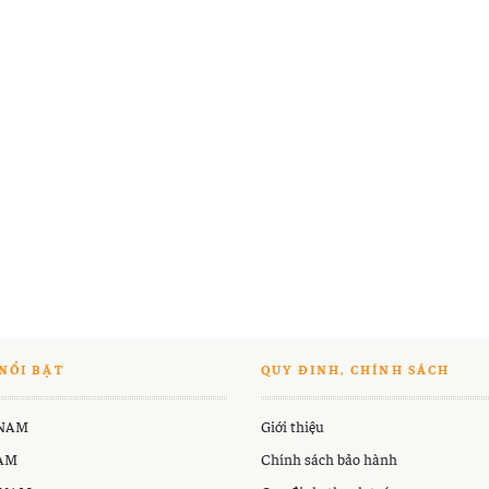
NỔI BẬT
QUY ĐINH, CHÍNH SÁCH
 NAM
Giới thiệu
NAM
Chính sách bảo hành