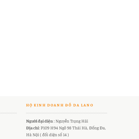
HỘ KINH DOANH ĐỒ DA LANO
Người đại diện
: Nguyễn Trọng Hải
Địa chỉ
: P109 H94 Ngõ 98 Thái Hà, Đống Đa,
Hà Nội ( đối diện số 14 )