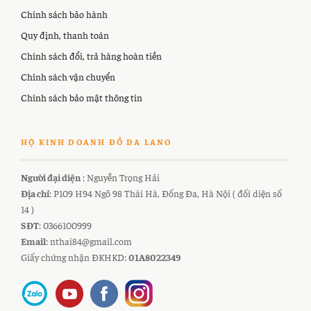
Chính sách bảo hành
Quy định, thanh toán
Chính sách đổi, trả hàng hoàn tiền
Chính sách vận chuyển
Chính sách bảo mật thông tin
HỘ KINH DOANH ĐỒ DA LANO
Người đại diện
: Nguyễn Trọng Hải
Địa chỉ
: P109 H94 Ngõ 98 Thái Hà, Đống Đa, Hà Nội ( đối diện số
14 )
SĐT
: 0366100999
Email
: nthai84@gmail.com
Giấy chứng nhận ĐKHKD:
01A8022349