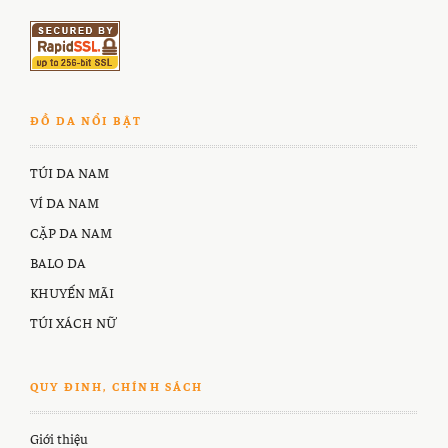
ĐỒ DA NỔI BẬT
TÚI DA NAM
VÍ DA NAM
CẶP DA NAM
BALO DA
KHUYẾN MÃI
TÚI XÁCH NỮ
QUY ĐINH, CHÍNH SÁCH
Giới thiệu