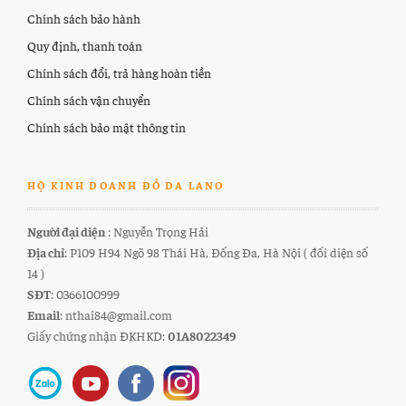
Chính sách bảo hành
Quy định, thanh toán
Chính sách đổi, trả hàng hoàn tiền
Chính sách vận chuyển
Chính sách bảo mật thông tin
HỘ KINH DOANH ĐỒ DA LANO
Người đại diện
: Nguyễn Trọng Hải
Địa chỉ
: P109 H94 Ngõ 98 Thái Hà, Đống Đa, Hà Nội ( đối diện số
14 )
SĐT
: 0366100999
Email
: nthai84@gmail.com
Giấy chứng nhận ĐKHKD:
01A8022349