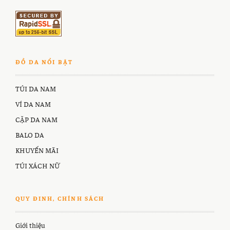
ĐỒ DA NỔI BẬT
TÚI DA NAM
VÍ DA NAM
CẶP DA NAM
BALO DA
KHUYẾN MÃI
TÚI XÁCH NỮ
QUY ĐINH, CHÍNH SÁCH
Giới thiệu