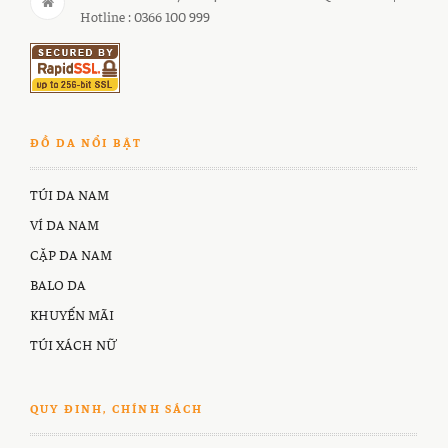
Hotline : 0366 100 999
ĐỒ DA NỔI BẬT
TÚI DA NAM
VÍ DA NAM
CẶP DA NAM
BALO DA
KHUYẾN MÃI
TÚI XÁCH NỮ
QUY ĐINH, CHÍNH SÁCH