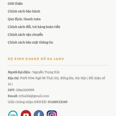
Giới thiệu
Chính sách bảo hành
Quy định, thanh toán
Chính sách đổi, trả hàng hoàn tiền
Chính sách vận chuyển
Chính sách bảo mật thông tin
HỘ KINH DOANH ĐỒ DA LANO
Người đại diện
: Nguyễn Trọng Hải
Địa chỉ
: P109 H94 Ngõ 98 Thái Hà, Đống Đa, Hà Nội ( đối diện số
14 )
SĐT
: 0366100999
Email
: nthai84@gmail.com
Giấy chứng nhận ĐKHKD:
01A8022349