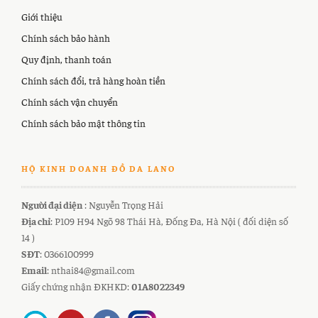
Giới thiệu
Chính sách bảo hành
Quy định, thanh toán
Chính sách đổi, trả hàng hoàn tiền
Chính sách vận chuyển
Chính sách bảo mật thông tin
HỘ KINH DOANH ĐỒ DA LANO
Người đại diện
: Nguyễn Trọng Hải
Địa chỉ
: P109 H94 Ngõ 98 Thái Hà, Đống Đa, Hà Nội ( đối diện số
14 )
SĐT
: 0366100999
Email
: nthai84@gmail.com
Giấy chứng nhận ĐKHKD:
01A8022349