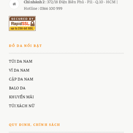
Chi nhánh 2
: 372/18 Điện Biên Phủ - P11 - Q.10 - HCM |
Hotline : 0366 100 999
ĐỒ DA NỔI BẬT
TÚI DA NAM
VÍ DA NAM
CẶP DA NAM
BALO DA
KHUYẾN MÃI
TÚI XÁCH NỮ
QUY ĐINH, CHÍNH SÁCH