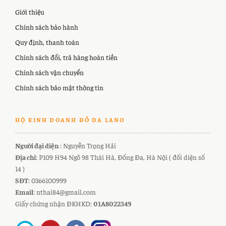
Giới thiệu
Chính sách bảo hành
Quy định, thanh toán
Chính sách đổi, trả hàng hoàn tiền
Chính sách vận chuyển
Chính sách bảo mật thông tin
HỘ KINH DOANH ĐỒ DA LANO
Người đại diện
: Nguyễn Trọng Hải
Địa chỉ
: P109 H94 Ngõ 98 Thái Hà, Đống Đa, Hà Nội ( đối diện số
14 )
SĐT
: 0366100999
Email
: nthai84@gmail.com
Giấy chứng nhận ĐKHKD:
01A8022349