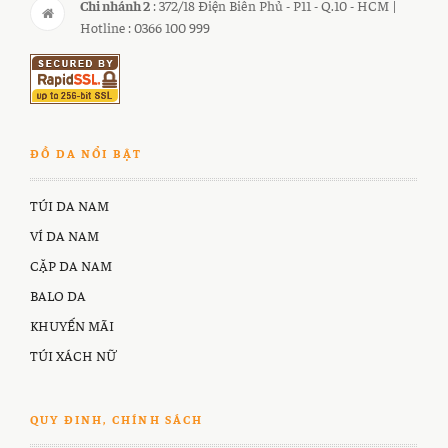
Chi nhánh 2
: 372/18 Điện Biên Phủ - P11 - Q.10 - HCM |
Hotline : 0366 100 999
ĐỒ DA NỔI BẬT
TÚI DA NAM
VÍ DA NAM
CẶP DA NAM
BALO DA
KHUYẾN MÃI
TÚI XÁCH NỮ
QUY ĐINH, CHÍNH SÁCH