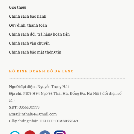
Giới thiệu
Chính sách bảo hành
Quy định, thanh toán
Chính sách đổi, trả hàng hoàn tiền
Chính sách vận chuyển
Chính sách bảo mật thông tin
HỘ KINH DOANH ĐỒ DA LANO
Người đại diện
: Nguyễn Trọng Hải
Địa chỉ
: P109 H94 Ngõ 98 Thái Hà, Đống Đa, Hà Nội ( đối diện số
14 )
SĐT
: 0366100999
Email
: nthai84@gmail.com
Giấy chứng nhận ĐKHKD:
01A8022349