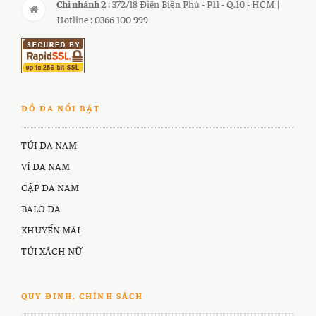
Chi nhánh 2
: 372/18 Điện Biên Phủ - P11 - Q.10 - HCM |
Hotline : 0366 100 999
ĐỒ DA NỔI BẬT
TÚI DA NAM
VÍ DA NAM
CẶP DA NAM
BALO DA
KHUYẾN MÃI
TÚI XÁCH NỮ
QUY ĐINH, CHÍNH SÁCH