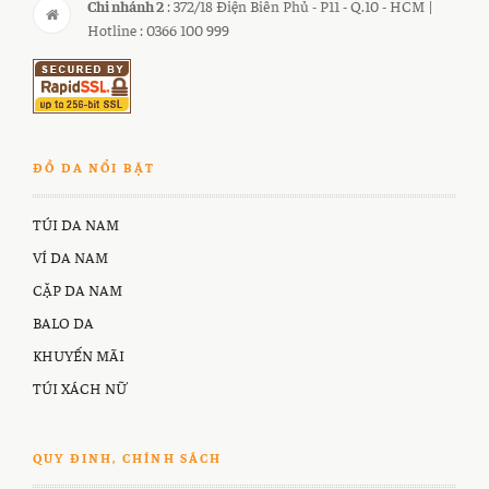
Chi nhánh 2
: 372/18 Điện Biên Phủ - P11 - Q.10 - HCM |
Hotline : 0366 100 999
ĐỒ DA NỔI BẬT
TÚI DA NAM
VÍ DA NAM
CẶP DA NAM
BALO DA
KHUYẾN MÃI
TÚI XÁCH NỮ
QUY ĐINH, CHÍNH SÁCH