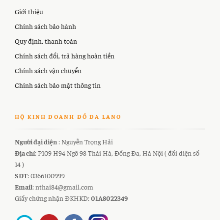
Giới thiệu
Chính sách bảo hành
Quy định, thanh toán
Chính sách đổi, trả hàng hoàn tiền
Chính sách vận chuyển
Chính sách bảo mật thông tin
HỘ KINH DOANH ĐỒ DA LANO
Người đại diện
: Nguyễn Trọng Hải
Địa chỉ
: P109 H94 Ngõ 98 Thái Hà, Đống Đa, Hà Nội ( đối diện số
14 )
SĐT
: 0366100999
Email
: nthai84@gmail.com
Giấy chứng nhận ĐKHKD:
01A8022349