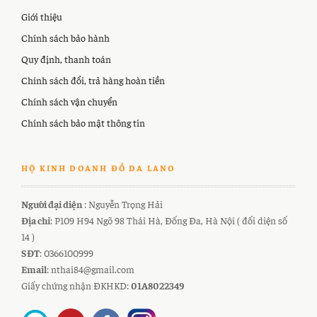
Giới thiệu
Chính sách bảo hành
Quy định, thanh toán
Chính sách đổi, trả hàng hoàn tiền
Chính sách vận chuyển
Chính sách bảo mật thông tin
HỘ KINH DOANH ĐỒ DA LANO
Người đại diện
: Nguyễn Trọng Hải
Địa chỉ
: P109 H94 Ngõ 98 Thái Hà, Đống Đa, Hà Nội ( đối diện số
14 )
SĐT
: 0366100999
Email
: nthai84@gmail.com
Giấy chứng nhận ĐKHKD:
01A8022349