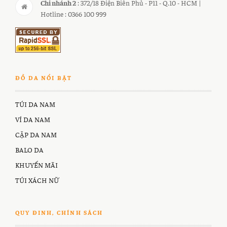
Chi nhánh 2
: 372/18 Điện Biên Phủ - P11 - Q.10 - HCM |
Hotline : 0366 100 999
ĐỒ DA NỔI BẬT
TÚI DA NAM
VÍ DA NAM
CẶP DA NAM
BALO DA
KHUYẾN MÃI
TÚI XÁCH NỮ
QUY ĐINH, CHÍNH SÁCH