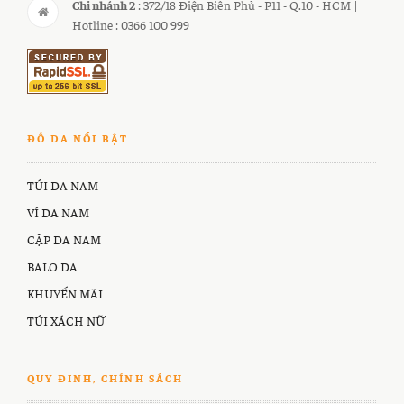
Chi nhánh 2
: 372/18 Điện Biên Phủ - P11 - Q.10 - HCM |
Hotline : 0366 100 999
ĐỒ DA NỔI BẬT
TÚI DA NAM
VÍ DA NAM
CẶP DA NAM
BALO DA
KHUYẾN MÃI
TÚI XÁCH NỮ
QUY ĐINH, CHÍNH SÁCH