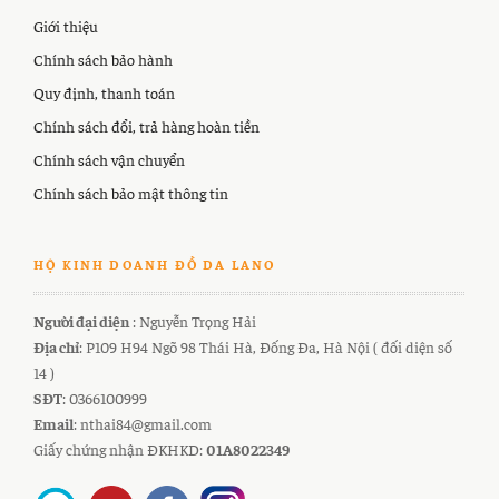
Giới thiệu
Chính sách bảo hành
Quy định, thanh toán
Chính sách đổi, trả hàng hoàn tiền
Chính sách vận chuyển
Chính sách bảo mật thông tin
HỘ KINH DOANH ĐỒ DA LANO
Người đại diện
: Nguyễn Trọng Hải
Địa chỉ
: P109 H94 Ngõ 98 Thái Hà, Đống Đa, Hà Nội ( đối diện số
14 )
SĐT
: 0366100999
Email
: nthai84@gmail.com
Giấy chứng nhận ĐKHKD:
01A8022349