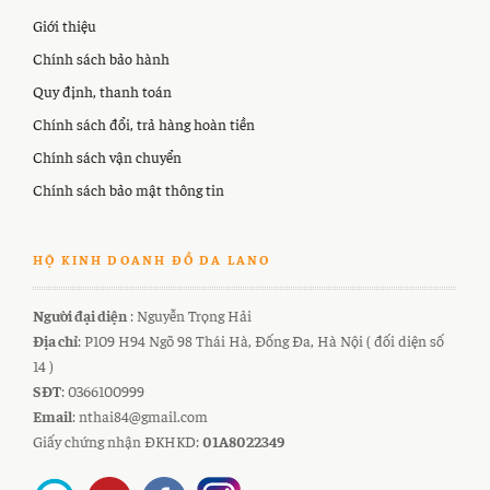
Giới thiệu
Chính sách bảo hành
Quy định, thanh toán
Chính sách đổi, trả hàng hoàn tiền
Chính sách vận chuyển
Chính sách bảo mật thông tin
HỘ KINH DOANH ĐỒ DA LANO
Người đại diện
: Nguyễn Trọng Hải
Địa chỉ
: P109 H94 Ngõ 98 Thái Hà, Đống Đa, Hà Nội ( đối diện số
14 )
SĐT
: 0366100999
Email
: nthai84@gmail.com
Giấy chứng nhận ĐKHKD:
01A8022349