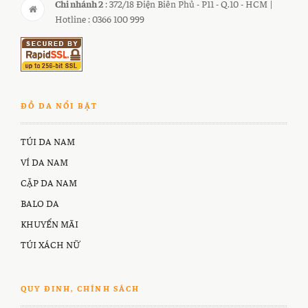
Chi nhánh 2
: 372/18 Điện Biên Phủ - P11 - Q.10 - HCM |
Hotline : 0366 100 999
ĐỒ DA NỔI BẬT
TÚI DA NAM
VÍ DA NAM
CẶP DA NAM
BALO DA
KHUYẾN MÃI
TÚI XÁCH NỮ
QUY ĐINH, CHÍNH SÁCH