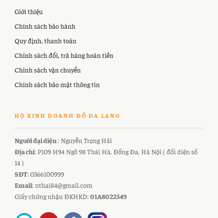
Giới thiệu
Chính sách bảo hành
Quy định, thanh toán
Chính sách đổi, trả hàng hoàn tiền
Chính sách vận chuyển
Chính sách bảo mật thông tin
HỘ KINH DOANH ĐỒ DA LANO
Người đại diện
: Nguyễn Trọng Hải
Địa chỉ
: P109 H94 Ngõ 98 Thái Hà, Đống Đa, Hà Nội ( đối diện số
14 )
SĐT
: 0366100999
Email
: nthai84@gmail.com
Giấy chứng nhận ĐKHKD:
01A8022349