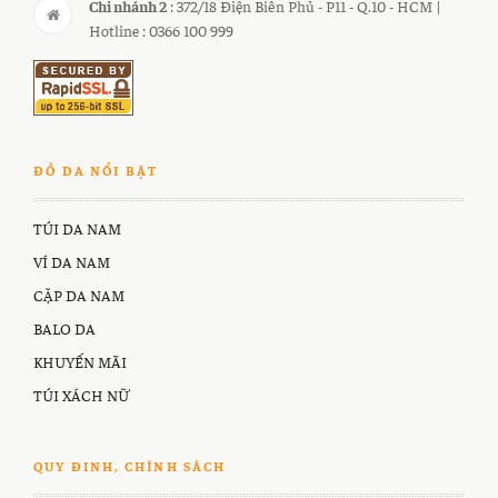
Chi nhánh 2
: 372/18 Điện Biên Phủ - P11 - Q.10 - HCM |
Hotline : 0366 100 999
ĐỒ DA NỔI BẬT
TÚI DA NAM
VÍ DA NAM
CẶP DA NAM
BALO DA
KHUYẾN MÃI
TÚI XÁCH NỮ
QUY ĐINH, CHÍNH SÁCH