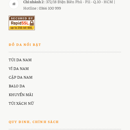
Chi nhánh 2
: 372/18 Điện Biên Phủ - P11 - Q.10 - HCM |
Hotline : 0366 100 999
ĐỒ DA NỔI BẬT
TÚI DA NAM
VÍ DA NAM
CẶP DA NAM
BALO DA
KHUYẾN MÃI
TÚI XÁCH NỮ
QUY ĐINH, CHÍNH SÁCH