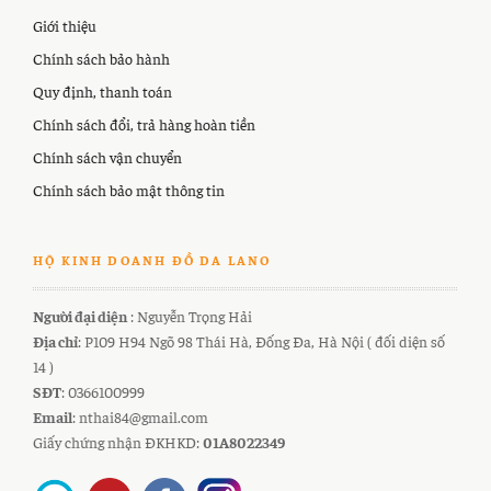
Giới thiệu
Chính sách bảo hành
Quy định, thanh toán
Chính sách đổi, trả hàng hoàn tiền
Chính sách vận chuyển
Chính sách bảo mật thông tin
HỘ KINH DOANH ĐỒ DA LANO
Người đại diện
: Nguyễn Trọng Hải
Địa chỉ
: P109 H94 Ngõ 98 Thái Hà, Đống Đa, Hà Nội ( đối diện số
14 )
SĐT
: 0366100999
Email
: nthai84@gmail.com
Giấy chứng nhận ĐKHKD:
01A8022349