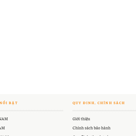
NỔI BẬT
QUY ĐINH, CHÍNH SÁCH
 NAM
Giới thiệu
NAM
Chính sách bảo hành