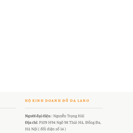
HỘ KINH DOANH ĐỒ DA LANO
Người đại diện
: Nguyễn Trọng Hải
Địa chỉ
: P109 H94 Ngõ 98 Thái Hà, Đống Đa,
Hà Nội ( đối diện số 14 )