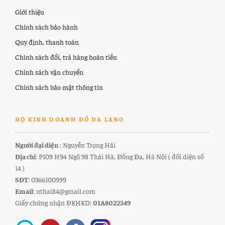
Giới thiệu
Chính sách bảo hành
Quy định, thanh toán
Chính sách đổi, trả hàng hoàn tiền
Chính sách vận chuyển
Chính sách bảo mật thông tin
HỘ KINH DOANH ĐỒ DA LANO
Người đại diện
: Nguyễn Trọng Hải
Địa chỉ
: P109 H94 Ngõ 98 Thái Hà, Đống Đa, Hà Nội ( đối diện số
14 )
SĐT
: 0366100999
Email
: nthai84@gmail.com
Giấy chứng nhận ĐKHKD:
01A8022349