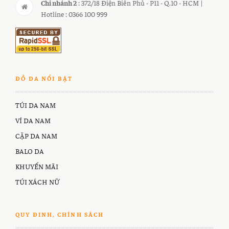
Chi nhánh 2
: 372/18 Điện Biên Phủ - P11 - Q.10 - HCM |
Hotline : 0366 100 999
ĐỒ DA NỔI BẬT
TÚI DA NAM
VÍ DA NAM
CẶP DA NAM
BALO DA
KHUYẾN MÃI
TÚI XÁCH NỮ
QUY ĐINH, CHÍNH SÁCH