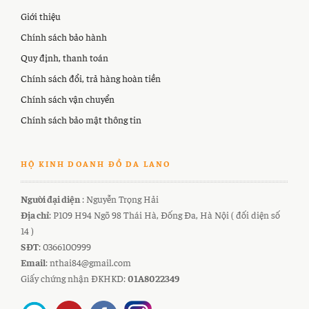
Giới thiệu
Chính sách bảo hành
Quy định, thanh toán
Chính sách đổi, trả hàng hoàn tiền
Chính sách vận chuyển
Chính sách bảo mật thông tin
HỘ KINH DOANH ĐỒ DA LANO
Người đại diện
: Nguyễn Trọng Hải
Địa chỉ
: P109 H94 Ngõ 98 Thái Hà, Đống Đa, Hà Nội ( đối diện số
14 )
SĐT
: 0366100999
Email
: nthai84@gmail.com
Giấy chứng nhận ĐKHKD:
01A8022349