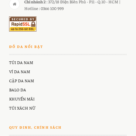
Chi nhánh 2
: 372/18 Điện Biên Phủ - P11 - Q.10 - HCM |
Hotline : 0366 100 999
ĐỒ DA NỔI BẬT
TÚI DA NAM
VÍ DA NAM
CẶP DA NAM
BALO DA
KHUYẾN MÃI
TÚI XÁCH NỮ
QUY ĐINH, CHÍNH SÁCH