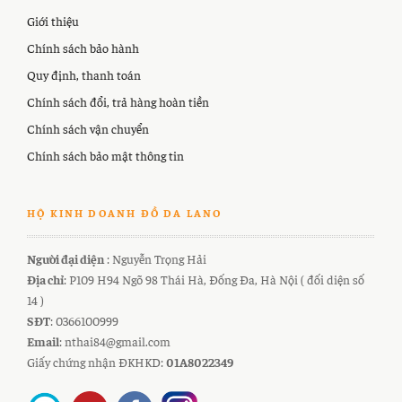
Giới thiệu
Chính sách bảo hành
Quy định, thanh toán
Chính sách đổi, trả hàng hoàn tiền
Chính sách vận chuyển
Chính sách bảo mật thông tin
HỘ KINH DOANH ĐỒ DA LANO
Người đại diện
: Nguyễn Trọng Hải
Địa chỉ
: P109 H94 Ngõ 98 Thái Hà, Đống Đa, Hà Nội ( đối diện số
14 )
SĐT
: 0366100999
Email
: nthai84@gmail.com
Giấy chứng nhận ĐKHKD:
01A8022349