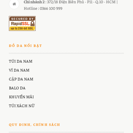
Chi nhánh 2
: 372/18 Điện Biên Phủ - P11 - Q.10 - HCM |
Hotline : 0366 100 999
ĐỒ DA NỔI BẬT
TÚI DA NAM
VÍ DA NAM
CẶP DA NAM
BALO DA
KHUYẾN MÃI
TÚI XÁCH NỮ
QUY ĐINH, CHÍNH SÁCH