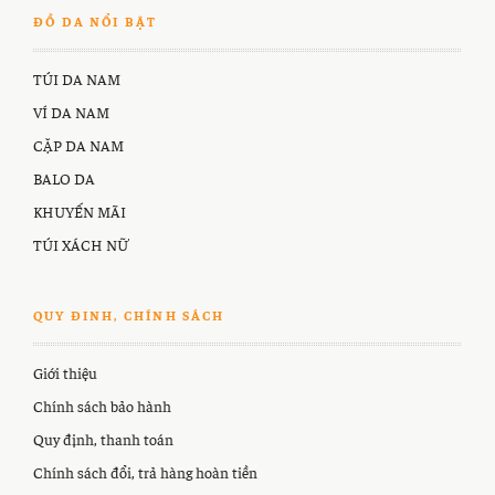
ĐỒ DA NỔI BẬT
TÚI DA NAM
VÍ DA NAM
CẶP DA NAM
BALO DA
KHUYẾN MÃI
TÚI XÁCH NỮ
QUY ĐINH, CHÍNH SÁCH
Giới thiệu
Chính sách bảo hành
Quy định, thanh toán
Chính sách đổi, trả hàng hoàn tiền