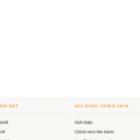
NỔI BẬT
QUY ĐINH, CHÍNH SÁCH
 NAM
Giới thiệu
NAM
Chính sách bảo hành