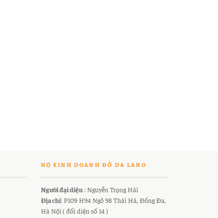
HỘ KINH DOANH ĐỒ DA LANO
Người đại diện
: Nguyễn Trọng Hải
Địa chỉ
: P109 H94 Ngõ 98 Thái Hà, Đống Đa,
Hà Nội ( đối diện số 14 )