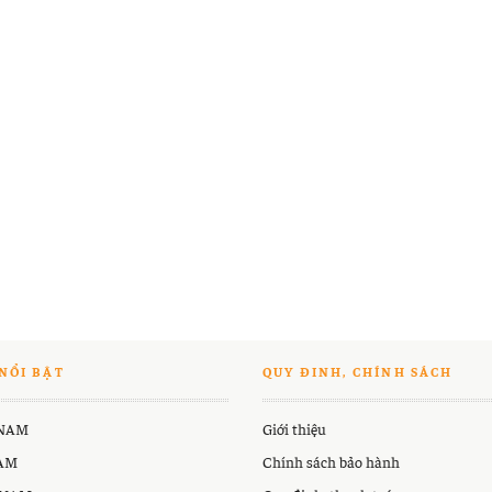
NỔI BẬT
QUY ĐINH, CHÍNH SÁCH
 NAM
Giới thiệu
NAM
Chính sách bảo hành