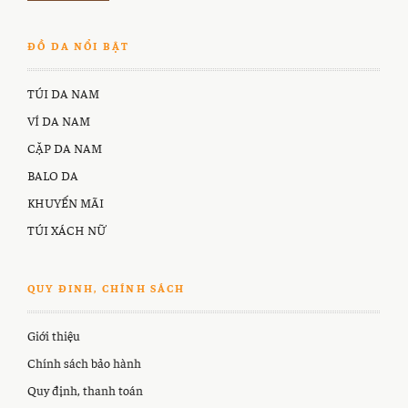
ĐỒ DA NỔI BẬT
TÚI DA NAM
VÍ DA NAM
CẶP DA NAM
BALO DA
KHUYẾN MÃI
TÚI XÁCH NỮ
QUY ĐINH, CHÍNH SÁCH
Giới thiệu
Chính sách bảo hành
Quy định, thanh toán