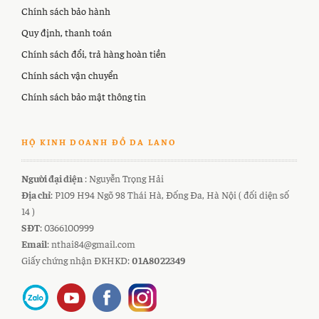
Chính sách bảo hành
Quy định, thanh toán
Chính sách đổi, trả hàng hoàn tiền
Chính sách vận chuyển
Chính sách bảo mật thông tin
HỘ KINH DOANH ĐỒ DA LANO
Người đại diện
: Nguyễn Trọng Hải
Địa chỉ
: P109 H94 Ngõ 98 Thái Hà, Đống Đa, Hà Nội ( đối diện số
14 )
SĐT
: 0366100999
Email
: nthai84@gmail.com
Giấy chứng nhận ĐKHKD:
01A8022349