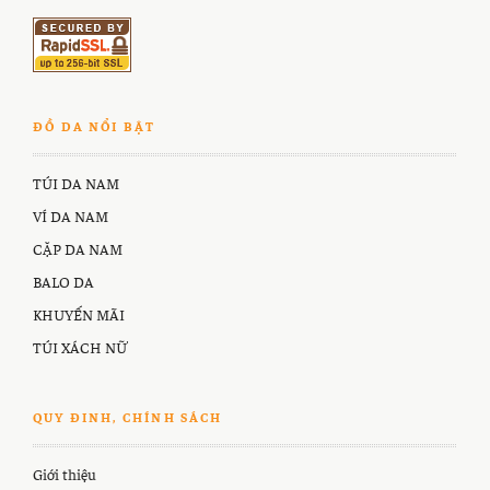
ĐỒ DA NỔI BẬT
TÚI DA NAM
VÍ DA NAM
CẶP DA NAM
BALO DA
KHUYẾN MÃI
TÚI XÁCH NỮ
QUY ĐINH, CHÍNH SÁCH
Giới thiệu