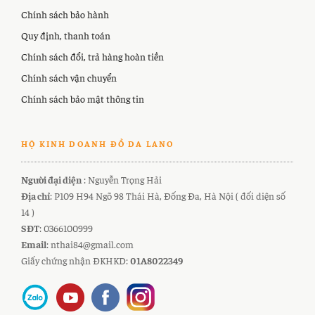
Chính sách bảo hành
Quy định, thanh toán
Chính sách đổi, trả hàng hoàn tiền
Chính sách vận chuyển
Chính sách bảo mật thông tin
HỘ KINH DOANH ĐỒ DA LANO
Người đại diện
: Nguyễn Trọng Hải
Địa chỉ
: P109 H94 Ngõ 98 Thái Hà, Đống Đa, Hà Nội ( đối diện số
14 )
SĐT
: 0366100999
Email
: nthai84@gmail.com
Giấy chứng nhận ĐKHKD:
01A8022349