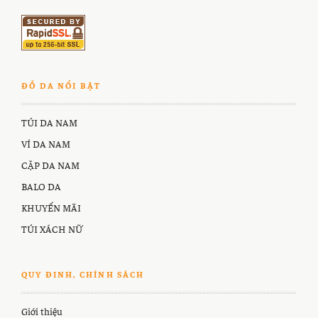
ĐỒ DA NỔI BẬT
TÚI DA NAM
VÍ DA NAM
CẶP DA NAM
BALO DA
KHUYẾN MÃI
TÚI XÁCH NỮ
QUY ĐINH, CHÍNH SÁCH
Giới thiệu