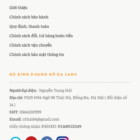
Giới thiệu
Chính sách bảo hành
Quy định, thanh toán
Chính sách đổi, trả hàng hoàn tiền
Chính sách vận chuyển
Chính sách bảo mật thông tin
HỘ KINH DOANH ĐỒ DA LANO
Người đại diện
: Nguyễn Trọng Hải
Địa chỉ
: P109 H94 Ngõ 98 Thái Hà, Đống Đa, Hà Nội ( đối diện số
14 )
SĐT
: 0366100999
Email
: nthai84@gmail.com
Giấy chứng nhận ĐKHKD:
01A8022349