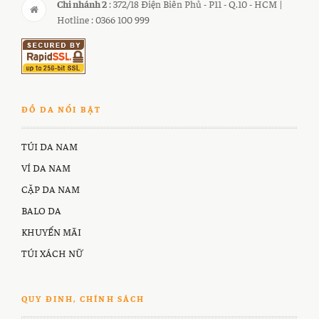
Chi nhánh 2
: 372/18 Điện Biên Phủ - P11 - Q.10 - HCM |
Hotline : 0366 100 999
ĐỒ DA NỔI BẬT
TÚI DA NAM
VÍ DA NAM
CẶP DA NAM
BALO DA
KHUYẾN MÃI
TÚI XÁCH NỮ
QUY ĐINH, CHÍNH SÁCH