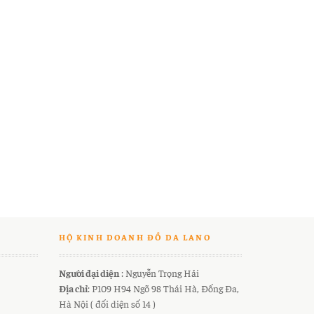
HỘ KINH DOANH ĐỒ DA LANO
Người đại diện
: Nguyễn Trọng Hải
Địa chỉ
: P109 H94 Ngõ 98 Thái Hà, Đống Đa,
Hà Nội ( đối diện số 14 )