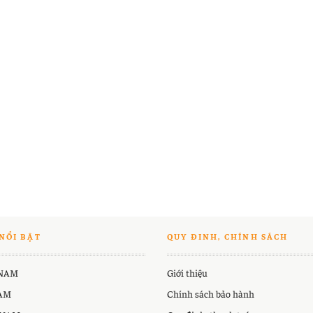
NỔI BẬT
QUY ĐINH, CHÍNH SÁCH
 NAM
Giới thiệu
NAM
Chính sách bảo hành