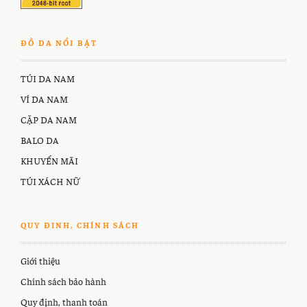
ĐỒ DA NỔI BẬT
TÚI DA NAM
VÍ DA NAM
CẶP DA NAM
BALO DA
KHUYẾN MÃI
TÚI XÁCH NỮ
QUY ĐINH, CHÍNH SÁCH
Giới thiệu
Chính sách bảo hành
Quy định, thanh toán