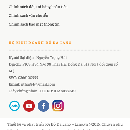
Chính sách đổi, trả hàng hoàn tiền
Chính sách vận chuyển
Chính sách bảo mật thông tin
HỘ KINH DOANH ĐỒ DA LANO
Người đại diện
: Nguyễn Trọng Hải
Địa chỉ
: P109 H94 Ngõ 98 Thái Hà, Đống Đa, Hà Nội ( đối diện số
14 )
SĐT
: 0366100999
Email
: nthai84@gmail.com
Giấy chứng nhận ĐKHKD:
01A8022349
Thiết kê và phát triển bởi Đồ Da Lano – Lano.vn @2016. Chuyên phụ