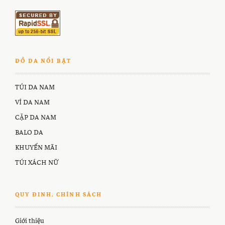
ĐỒ DA NỔI BẬT
TÚI DA NAM
VÍ DA NAM
CẶP DA NAM
BALO DA
KHUYẾN MÃI
TÚI XÁCH NỮ
QUY ĐINH, CHÍNH SÁCH
Giới thiệu