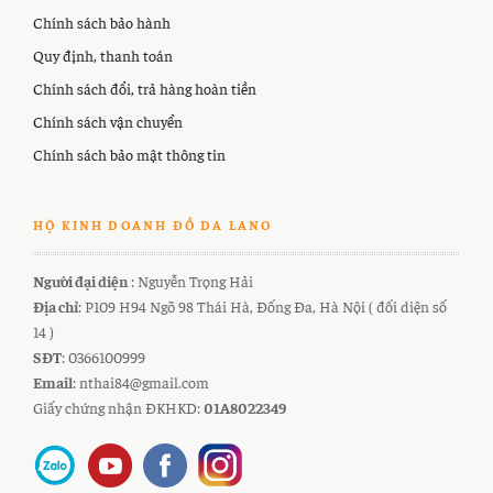
Chính sách bảo hành
Quy định, thanh toán
Chính sách đổi, trả hàng hoàn tiền
Chính sách vận chuyển
Chính sách bảo mật thông tin
HỘ KINH DOANH ĐỒ DA LANO
Người đại diện
: Nguyễn Trọng Hải
Địa chỉ
: P109 H94 Ngõ 98 Thái Hà, Đống Đa, Hà Nội ( đối diện số
14 )
SĐT
: 0366100999
Email
: nthai84@gmail.com
Giấy chứng nhận ĐKHKD:
01A8022349