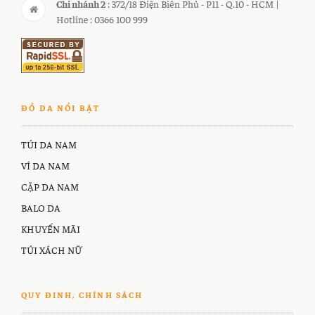
Chi nhánh 2
: 372/18 Điện Biên Phủ - P11 - Q.10 - HCM |
Hotline : 0366 100 999
ĐỒ DA NỔI BẬT
TÚI DA NAM
VÍ DA NAM
CẶP DA NAM
BALO DA
KHUYẾN MÃI
TÚI XÁCH NỮ
QUY ĐINH, CHÍNH SÁCH