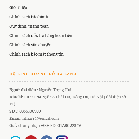
Giới thiệu
Chính sách bảo hành
Quy định, thanh toán
Chính sách đổi, trả hàng hoàn tiền
Chính sách vận chuyển
Chính sách bảo mật thông tin
HỘ KINH DOANH ĐỒ DA LANO
Người đại diện
: Nguyễn Trọng Hải
Địa chỉ
: P109 H94 Ngõ 98 Thái Hà, Đống Đa, Hà Nội ( đối diện số
14 )
SĐT
: 0366100999
Email
: nthai84@gmail.com
Giấy chứng nhận ĐKHKD:
01A8022349