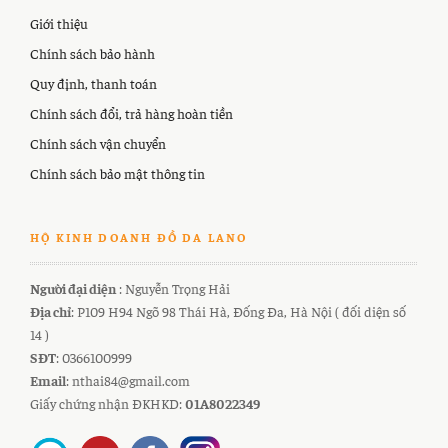
Giới thiệu
Chính sách bảo hành
Quy định, thanh toán
Chính sách đổi, trả hàng hoàn tiền
Chính sách vận chuyển
Chính sách bảo mật thông tin
HỘ KINH DOANH ĐỒ DA LANO
Người đại diện
: Nguyễn Trọng Hải
Địa chỉ
: P109 H94 Ngõ 98 Thái Hà, Đống Đa, Hà Nội ( đối diện số
14 )
SĐT
: 0366100999
Email
: nthai84@gmail.com
Giấy chứng nhận ĐKHKD:
01A8022349