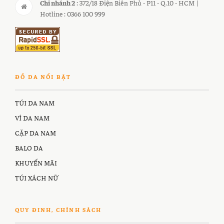
Chi nhánh 2
: 372/18 Điện Biên Phủ - P11 - Q.10 - HCM |
Hotline : 0366 100 999
ĐỒ DA NỔI BẬT
TÚI DA NAM
VÍ DA NAM
CẶP DA NAM
BALO DA
KHUYẾN MÃI
TÚI XÁCH NỮ
QUY ĐINH, CHÍNH SÁCH